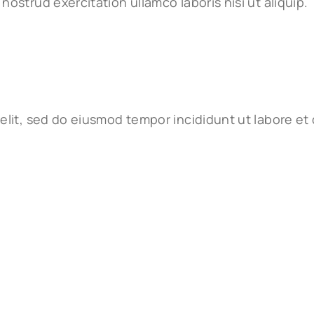
ostrud exercitation ullamco laboris nisi ut aliquip.
elit, sed do eiusmod tempor incididunt ut labore et