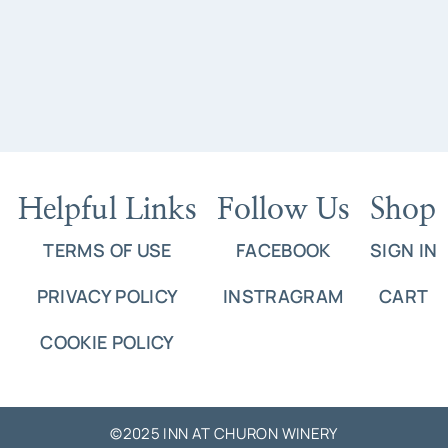
Helpful Links
Follow Us
Shop
TERMS OF USE
FACEBOOK
SIGN IN
PRIVACY POLICY
INSTRAGRAM
CART
COOKIE POLICY
©2025 INN AT CHURON WINERY