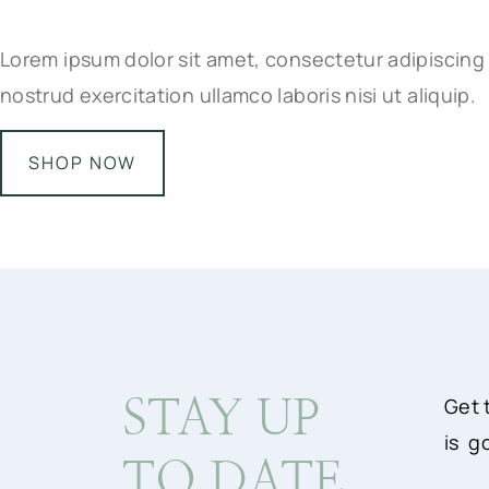
Lorem ipsum dolor sit amet, consectetur adipiscing 
nostrud exercitation ullamco laboris nisi ut aliquip.
SHOP NOW
Get 
STAY UP
is g
TO DATE