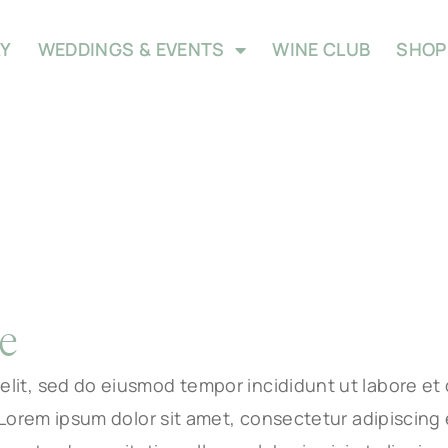
AY
WEDDINGS & EVENTS
WINE CLUB
SHOP
e
elit, sed do eiusmod tempor incididunt ut labore et
. Lorem ipsum dolor sit amet, consectetur adipiscing