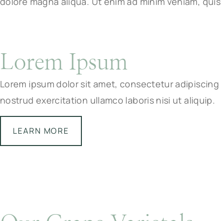
dolore magna aliqua. Ut enim ad minim veniam, quis n
Lorem Ipsum
Lorem ipsum dolor sit amet, consectetur adipiscing 
nostrud exercitation ullamco laboris nisi ut aliquip.
LEARN MORE